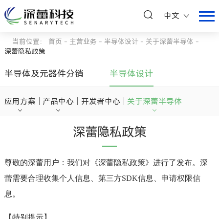
中文
当前位置：
首页
-
主营业务
-
半导体设计
-
关于深蕾半导体
-
深蕾隐私政策
半导体及元器件分销
半导体设计
应用方案
产品中心
开发者中心
关于深蕾半导体
深蕾隐私政策
尊敬的深蕾用户：我们对《深蕾隐私政策》进行了发布。深
蕾需要合理收集个人信息、第三方SDK信息、申请权限信
息。
【特别提示】