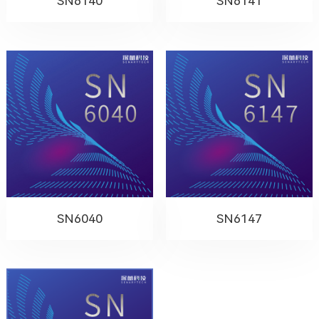
SN6140
SN6141
SN6040
SN6147