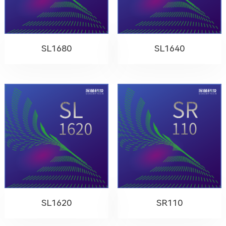
SL1680
SL1640
SL1620
SR110